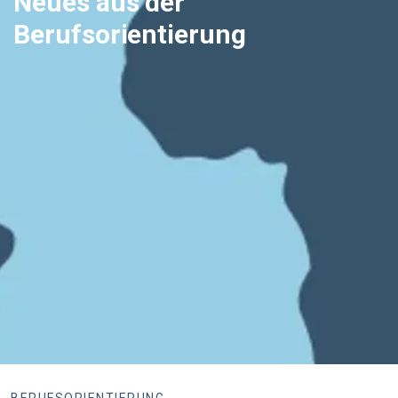
Neues aus der
Berufsorientierung
BERUFSORIENTIERUNG