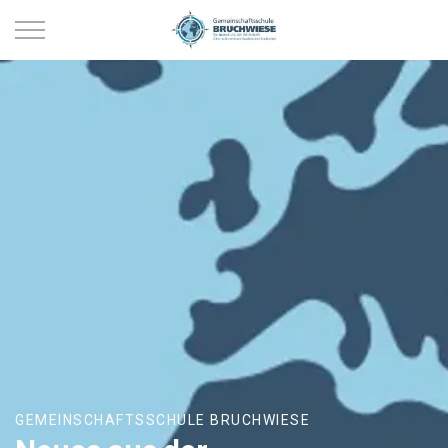
GEMEINSCHAFTSSCHULE BRUCHWIESE