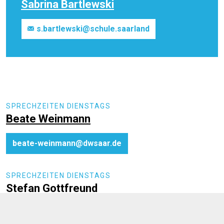
Sabrina Bartlewski
s.bartlewski@schule.saarland
SPRECHZEITEN DIENSTAGS
Beate Weinmann
beate-weinmann@dwsaar.de
SPRECHZEITEN DIENSTAGS
Stefan Gottfreund
stefan.gottfreund@arbeitsagentur.de