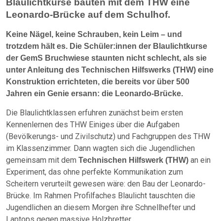
Blaulichtkurse bauten mit dem THW eine
Leonardo-Brücke auf dem Schulhof.
Keine Nägel, keine Schrauben, kein Leim – und
trotzdem hält es. Die Schüler:innen der Blaulichtkurse
der GemS Bruchwiese staunten nicht schlecht, als sie
unter Anleitung des Technischen Hilfswerks (THW) eine
Konstruktion errichteten, die bereits vor über 500
Jahren ein Genie ersann: die Leonardo-Brücke.
Die Blaulichtklassen erfuhren zunächst beim ersten
Kennenlernen des THW Einiges über die Aufgaben
(Bevölkerungs- und Zivilschutz) und Fachgruppen des THW
im Klassenzimmer. Dann wagten sich die Jugendlichen
gemeinsam mit dem
an ein
Technischen Hilfswerk (THW)
Experiment, das ohne perfekte Kommunikation zum
Scheitern verurteilt gewesen wäre: den Bau der Leonardo-
Brücke. Im Rahmen Profilfaches Blaulicht tauschten die
Jugendlichen an diesem Morgen ihre Schnellhefter und
Laptops gegen massive Holzbretter.