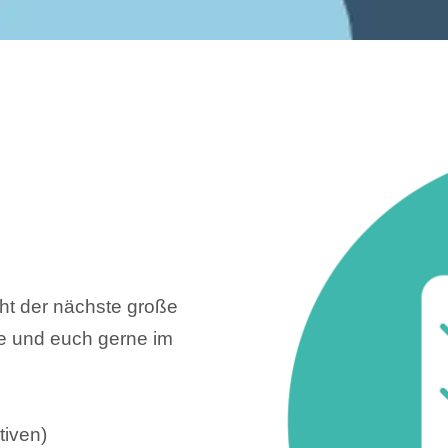
ht der nächste große
ie und euch gerne im
tiven)