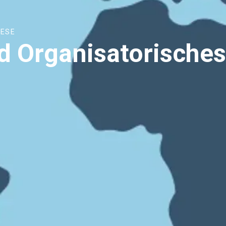
IESE
d Organisatorische