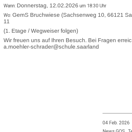
Donnerstag, 12.02.2026
Wann:
um 18:30 Uhr
GemS Bruchwiese (Sachsenweg 10, 66121 Sa
Wo:
11
(1. Etage / Wegweiser folgen)
Wir freuen uns auf Ihren Besuch. Bei Fragen errei
a.moehler-schrader@schule.saarland
04 Feb. 2026
News GOS
T