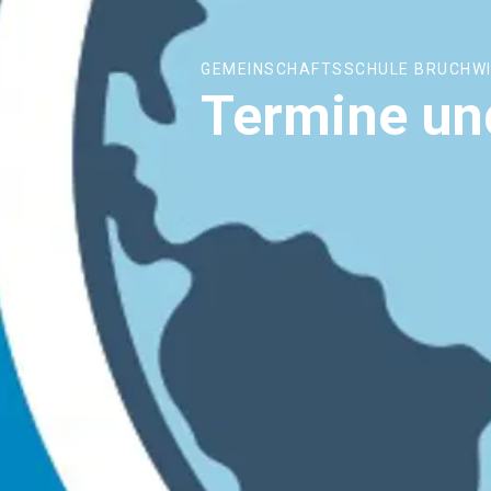
GEMEINSCHAFTSSCHULE BRUCHW
Termine un