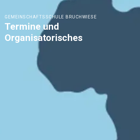
GEMEINSCHAFTSSCHULE BRUCHWIESE
Termine und
Organisatorisches