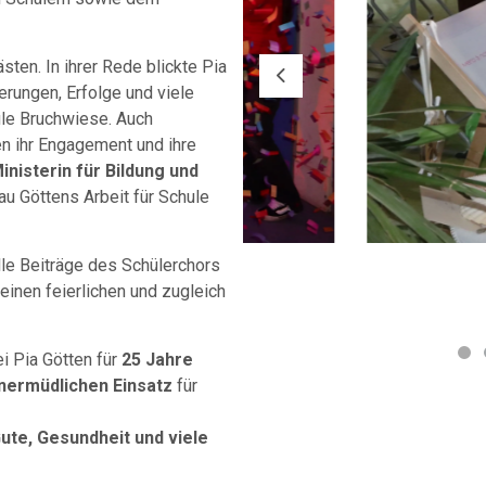
ten. In ihrer Rede blickte Pia
Previous
erungen, Erfolge und viele
le Bruchwiese. Auch
n ihr Engagement und ihre
inisterin für Bildung und
au Göttens Arbeit für Schule
le Beiträge des Schülerchors
einen feierlichen und zugleich
i Pia Götten für
25 Jahre
nermüdlichen Einsatz
für
Gute, Gesundheit und viele