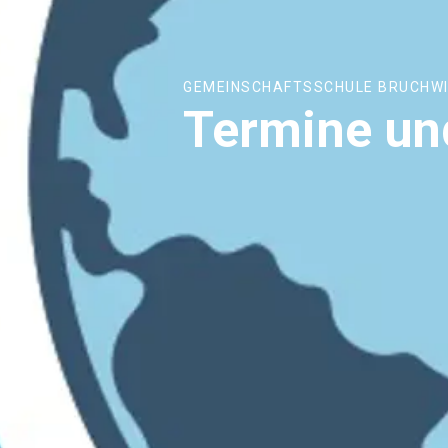
GEMEINSCHAFTSSCHULE BRUCHW
Termine un