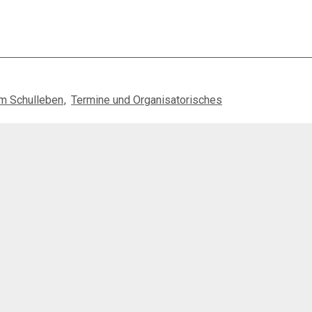
m Schulleben
Termine und Organisatorisches
Social Media