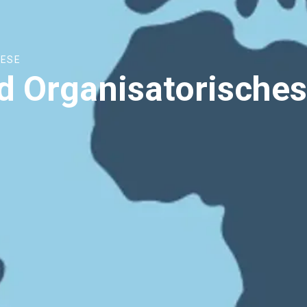
IESE
d Organisatorische