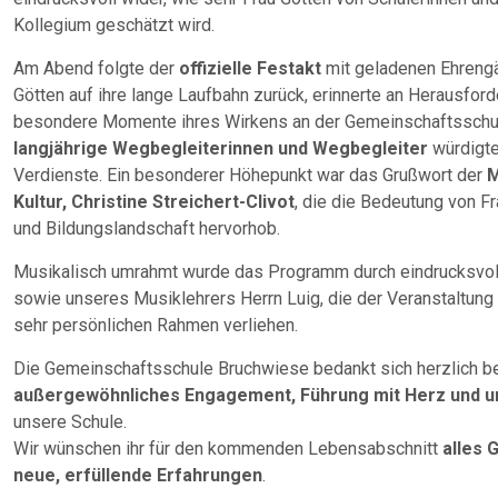
Kollegium geschätzt wird.
Am Abend folgte der
offizielle Festakt
mit geladenen Ehrengäs
Götten auf ihre lange Laufbahn zurück, erinnerte an Herausford
besondere Momente ihres Wirkens an der Gemeinschaftsschu
langjährige Wegbegleiterinnen und Wegbegleiter
würdigte
Verdienste. Ein besonderer Höhepunkt war das Grußwort der
M
Kultur, Christine Streichert-Clivot
, die die Bedeutung von Fr
und Bildungslandschaft hervorhob.
Musikalisch umrahmt wurde das Programm durch eindrucksvol
sowie unseres Musiklehrers Herrn Luig, die der Veranstaltung 
sehr persönlichen Rahmen verliehen.
Die Gemeinschaftsschule Bruchwiese bedankt sich herzlich be
außergewöhnliches Engagement, Führung mit Herz und u
unsere Schule.
Wir wünschen ihr für den kommenden Lebensabschnitt
alles 
neue, erfüllende Erfahrungen
.